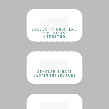
SEKOLAH TINGGI ILMU
KOMUNIKASI
INTERSTUDI
SEKOLAH TINGGI
DESAIN INTERSTUDI