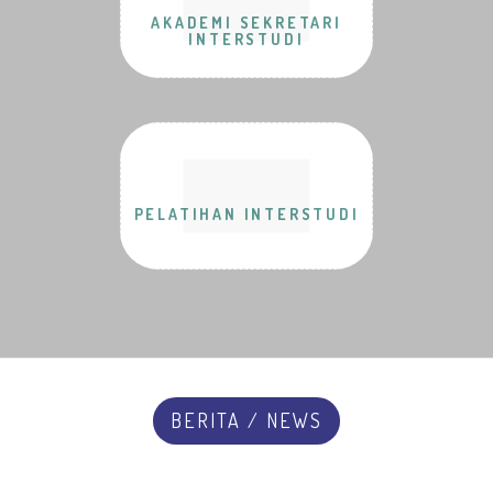
AKADEMI SEKRETARI
INTERSTUDI
PELATIHAN INTERSTUDI
BERITA / NEWS