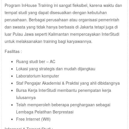
Program InHouse Training ini sangat fleksibel, karena waktu dan
tempat studi yang dapat disesuaikan dengan kebutuhan
perusahaan. Berbagai perusahaan atau organisasi pemerintah
dan swasta yang tidak hanya berbasis di Jakarta tetapi juga di
luar Pulau Jawa seperti Kalimantan mempercayakan InterStudi
untuk melaksanakan training bagi karyawannya.
Fasilitas :
Ruang studi ber – AC
Lokasi yang strategis dan mudah dijangkau
Laboratorium komputer
Staf Pengajar Akademisi & Praktisi yang ahli dibidangnya
Bursa Kerja InterStudi membantu penempatan kerja
lulusannya
Telah memperoleh beberapa penghargaan sebagai
Lembaga Pelatihan Berprestasi
Free Internet (Wifi)
Informasi & Tempat Studi :