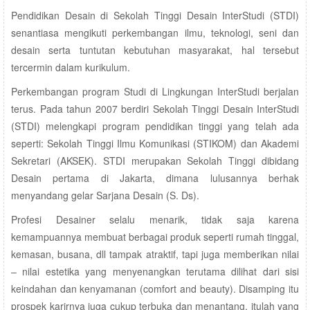
Pendidikan Desain di Sekolah Tinggi Desain InterStudi (STDI)
senantiasa mengikuti perkembangan ilmu, teknologi, seni dan
desain serta tuntutan kebutuhan masyarakat, hal tersebut
tercermin dalam kurikulum.
Perkembangan program Studi di Lingkungan InterStudi berjalan
terus. Pada tahun 2007 berdiri Sekolah Tinggi Desain InterStudi
(STDI) melengkapi program pendidikan tinggi yang telah ada
seperti: Sekolah Tinggi Ilmu Komunikasi (STIKOM) dan Akademi
Sekretari (AKSEK). STDI merupakan Sekolah Tinggi dibidang
Desain pertama di Jakarta, dimana lulusannya berhak
menyandang gelar Sarjana Desain (S. Ds).
Profesi Desainer selalu menarik, tidak saja karena
kemampuannya membuat berbagai produk seperti rumah tinggal,
kemasan, busana, dll tampak atraktif, tapi juga memberikan nilai
– nilai estetika yang menyenangkan terutama dilihat dari sisi
keindahan dan kenyamanan (comfort and beauty). Disamping itu
prospek karirnya juga cukup terbuka dan menantang, itulah yang