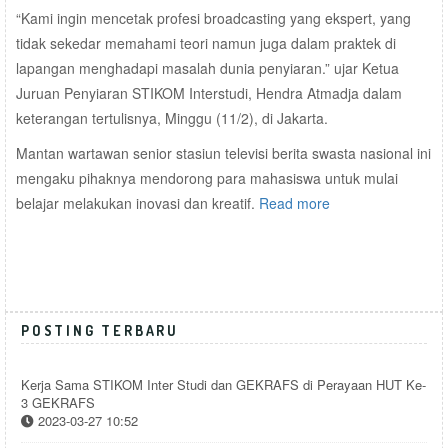
“Kami ingin mencetak profesi broadcasting yang ekspert, yang
tidak sekedar memahami teori namun juga dalam praktek di
lapangan menghadapi masalah dunia penyiaran.” ujar Ketua
Juruan Penyiaran STIKOM Interstudi, Hendra Atmadja dalam
keterangan tertulisnya, Minggu (11/2), di Jakarta.
Mantan wartawan senior stasiun televisi berita swasta nasional ini
mengaku pihaknya mendorong para mahasiswa untuk mulai
belajar melakukan inovasi dan kreatif.
Read more
POSTING TERBARU
Kerja Sama STIKOM Inter Studi dan GEKRAFS di Perayaan HUT Ke-
3 GEKRAFS
2023-03-27 10:52