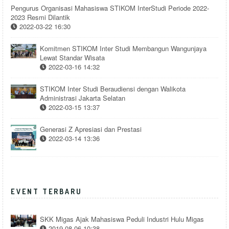
Pengurus Organisasi Mahasiswa STIKOM InterStudi Periode 2022-
2023 Resmi Dilantik
2022-03-22 16:30
Komitmen STIKOM Inter Studi Membangun Wangunjaya
Lewat Standar Wisata
2022-03-16 14:32
STIKOM Inter Studi Beraudiensi dengan Walikota
Administrasi Jakarta Selatan
2022-03-15 13:37
Generasi Z Apresiasi dan Prestasi
2022-03-14 13:36
EVENT TERBARU
SKK Migas Ajak Mahasiswa Peduli Industri Hulu Migas
2019-08-06 10:38