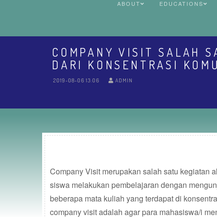
ABOUT
EDUCATIONS
COMPANY VISIT SALAH S
DARI KONSENTRASI KOMU
2019-08-06 13:06
ADMIN
Company Visit merupakan salah satu kegiatan a
siswa melakukan pembelajaran dengan mengun
beberapa mata kuliah yang terdapat di konsentr
company visit adalah agar para mahasiswa/i me