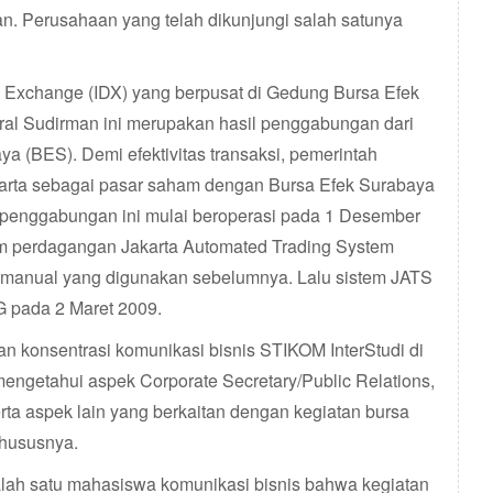
aan. Perusahaan yang telah dikunjungi salah satunya
k Exchange (IDX) yang berpusat di Gedung Bursa Efek
ral Sudirman ini merupakan hasil penggabungan dari
a (BES). Demi efektivitas transaksi, pemerintah
rta sebagai pasar saham dengan Bursa Efek Surabaya
sil penggabungan ini mulai beroperasi pada 1 Desember
m perdagangan Jakarta Automated Trading System
m manual yang digunakan sebelumnya. Lalu sistem JATS
G pada 2 Maret 2009.
an konsentrasi komunikasi bisnis STIKOM InterStudi di
mengetahui aspek Corporate Secretary/Public Relations,
ta aspek lain yang berkaitan dengan kegiatan bursa
hususnya.
salah satu mahasiswa komunikasi bisnis bahwa kegiatan