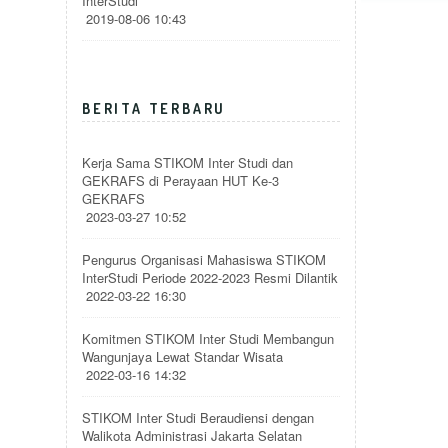
InterStudi
2019-08-06 10:43
BERITA TERBARU
Kerja Sama STIKOM Inter Studi dan
GEKRAFS di Perayaan HUT Ke-3
GEKRAFS
2023-03-27 10:52
Pengurus Organisasi Mahasiswa STIKOM
InterStudi Periode 2022-2023 Resmi Dilantik
2022-03-22 16:30
Komitmen STIKOM Inter Studi Membangun
Wangunjaya Lewat Standar Wisata
2022-03-16 14:32
STIKOM Inter Studi Beraudiensi dengan
Walikota Administrasi Jakarta Selatan