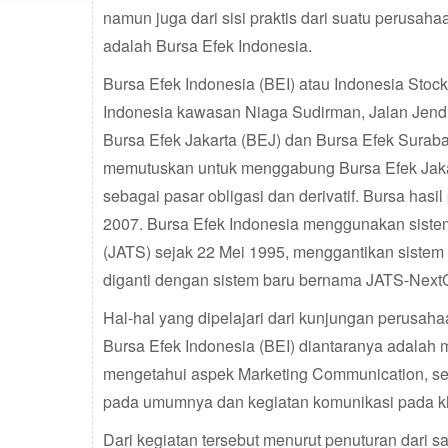
namun juga dari sisi praktis dari suatu perusah
adalah Bursa Efek Indonesia.
Bursa Efek Indonesia (BEI) atau Indonesia Stoc
Indonesia kawasan Niaga Sudirman, Jalan Jend
Bursa Efek Jakarta (BEJ) dan Bursa Efek Surabay
memutuskan untuk menggabung Bursa Efek Jaka
sebagai pasar obligasi dan derivatif. Bursa ha
2007. Bursa Efek Indonesia menggunakan siste
(JATS) sejak 22 Mei 1995, menggantikan siste
diganti dengan sistem baru bernama JATS-Next
Hal-hal yang dipelajari dari kunjungan perusaha
Bursa Efek Indonesia (BEI) diantaranya adalah 
mengetahui aspek Marketing Communication, ser
pada umumnya dan kegiatan komunikasi pada k
Dari kegiatan tersebut menurut penuturan dari 