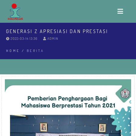
GENERASI Z APRESIASI DAN PRESTASI
2022-03-14 13:36
ADMIN
HOME
/
BERITA