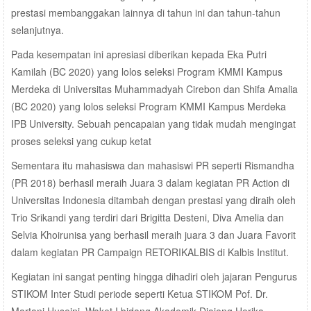
prestasi membanggakan lainnya di tahun ini dan tahun-tahun
selanjutnya.
Pada kesempatan ini apresiasi diberikan kepada Eka Putri
Kamilah (BC 2020) yang lolos seleksi Program KMMI Kampus
Merdeka di Universitas Muhammadyah Cirebon dan Shifa Amalia
(BC 2020) yang lolos seleksi Program KMMI Kampus Merdeka
IPB University. Sebuah pencapaian yang tidak mudah mengingat
proses seleksi yang cukup ketat
Sementara itu mahasiswa dan mahasiswi PR seperti Rismandha
(PR 2018) berhasil meraih Juara 3 dalam kegiatan PR Action di
Universitas Indonesia ditambah dengan prestasi yang diraih oleh
Trio Srikandi yang terdiri dari Brigitta Desteni, Diva Amelia dan
Selvia Khoirunisa yang berhasil meraih juara 3 dan Juara Favorit
dalam kegiatan PR Campaign RETORIKALBIS di Kalbis Institut.
Kegiatan ini sangat penting hingga dihadiri oleh jajaran Pengurus
STIKOM Inter Studi periode seperti Ketua STIKOM Pof. Dr.