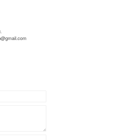
L
n@gmail.com