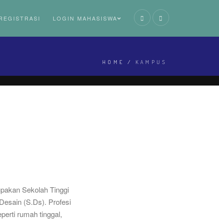
REGISTRASI
LOGIN MAHASISWA
HOME
/
KAMPUS
upakan Sekolah Tinggi
Desain (S.Ds). Profesi
erti rumah tinggal,