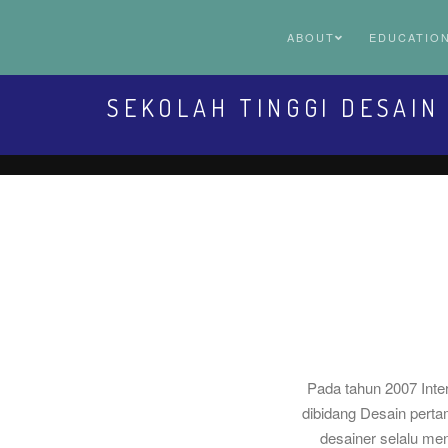
ABOUT
EDUCATIO
SEKOLAH TINGGI DESAIN
Pada tahun 2007 Inte
dibidang Desain perta
desainer selalu me